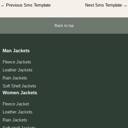
Post
←
Previous Sms Template
Next Sms Template
→
navigation
Back to top
Man Jackets
Fleece Jackets
Leather Jackets
Rain Jackets
Soft Shell Jackets
Women Jackets
Fleece Jacket
Leather Jackets
Rain Jackets
Soft shell Jackets